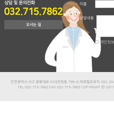
이름
상담내용
개인정보
인천광역시 서구 중봉대로 610(연희동 799-2) 마루힐프라자 203, 204 
TEL 032-715-7862 FAX 032-715-7863 COPYRIGHT ⓒ 20