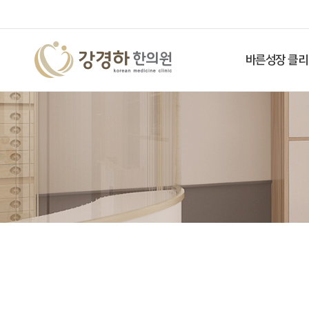
바른성장 클리